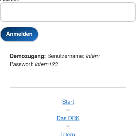
Demozugang:
Benutzername:
intern
Passwort:
intern123
Start
Das DRK
Intern