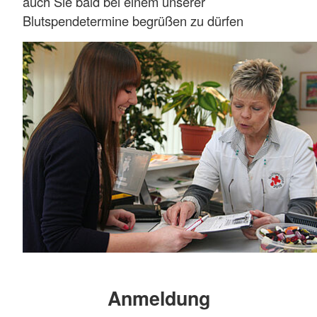
auch Sie bald bei einem unserer
Blutspendetermine begrüßen zu dürfen
Anmeldung