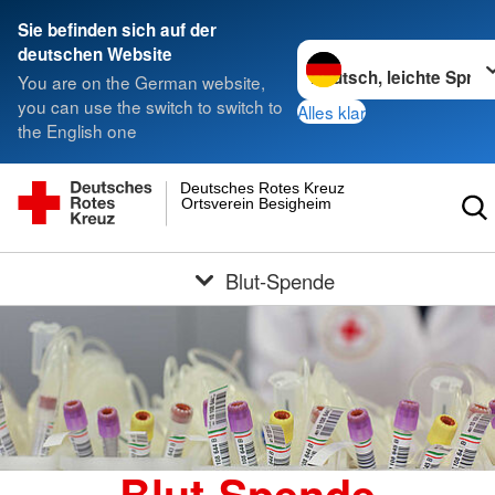
Sie befinden sich auf der
Sprache wechseln zu
deutschen Website
You are on the German website,
you can use the switch to switch to
Alles klar
the English one
Deutsches Rotes Kreuz
Ortsverein Besigheim
Blut-Spende
Blut-Spende