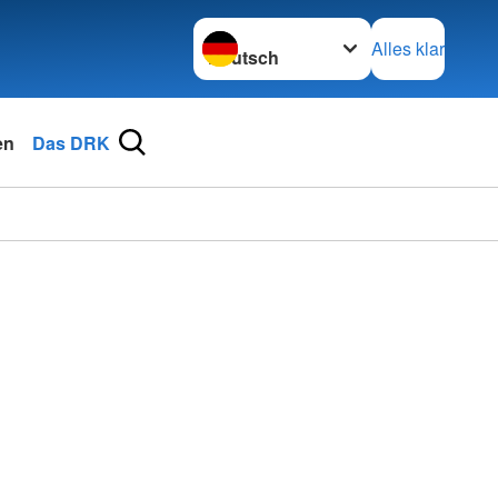
Sprache wechseln zu
Alles klar
en
Das DRK