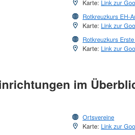
Karte:
Link zur Go
Rotkreuzkurs EH-A
Karte:
Link zur Go
Rotkreuzkurs Erste 
Karte:
Link zur Go
inrichtungen im Überbli
Ortsvereine
Karte:
Link zur Go