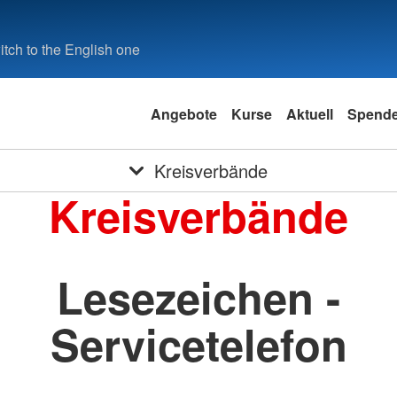
tch to the English one
Angebote
Kurse
Aktuell
Spend
Kreisverbände
Kreisverbände
Lesezeichen -
Servicetelefon