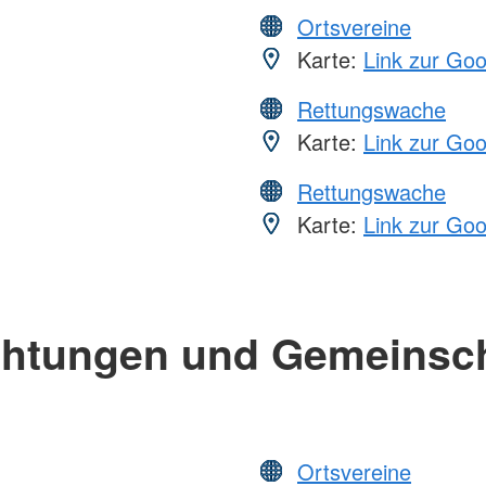
Ortsvereine
Karte:
Link zur Go
Rettungswache
Karte:
Link zur Go
Rettungswache
Karte:
Link zur Go
chtungen und Gemeinsc
Ortsvereine