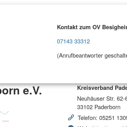
Kontakt zum OV Besighe
07143 33312
(Anrufbeantworter geschalt
orn e.V.
Kreisverband Pade
Neuhäuser Str. 62-
33102
Paderborn
Telefon:
05251 130