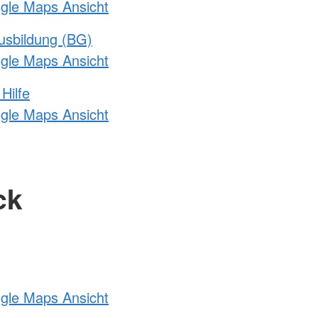
ogle Maps Ansicht
usbildung (BG)
ogle Maps Ansicht
Hilfe
ogle Maps Ansicht
ck
ogle Maps Ansicht