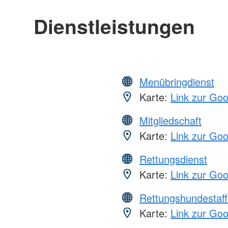
Dienstleistungen
Menübringdienst
Karte:
Link zur Go
Mitgliedschaft
Karte:
Link zur Go
Rettungsdienst
Karte:
Link zur Go
Rettungshundestaff
Karte:
Link zur Go