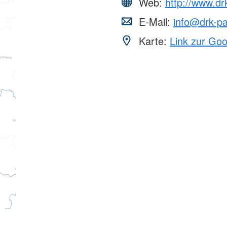
Web:
http://www.dr
E-Mail:
info@drk-p
Karte:
Link zur Go