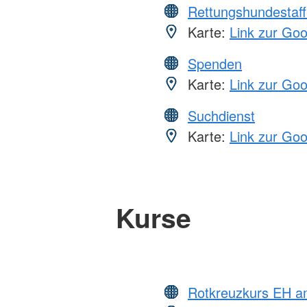
Rettungshundestaff
Karte:
Link zur Go
Spenden
Karte:
Link zur Go
Suchdienst
Karte:
Link zur Go
Kurse
Rotkreuzkurs EH a