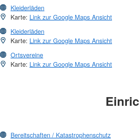
Kleiderläden
Karte:
Link zur Google Maps Ansicht
Kleiderläden
Karte:
Link zur Google Maps Ansicht
Ortsvereine
Karte:
Link zur Google Maps Ansicht
Einri
Bereitschaften / Katastrophenschutz