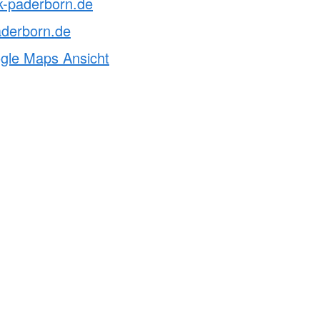
k-paderborn.de
aderborn.de
ogle Maps Ansicht