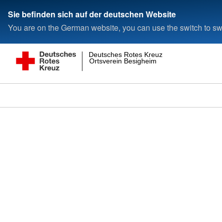
Sie befinden sich auf der deutschen Website
You are on the German website, you can use the switch to swi
Deutsches Rotes Kreuz
Ortsverein Besigheim