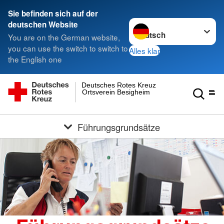
Sie befinden sich auf der
Sprache wechseln zu
deutschen Website
You are on the German website,
you can use the switch to switch to
Alles klar
the English one
Deutsches Rotes Kreuz
Ortsverein Besigheim
Führungsgrundsätze