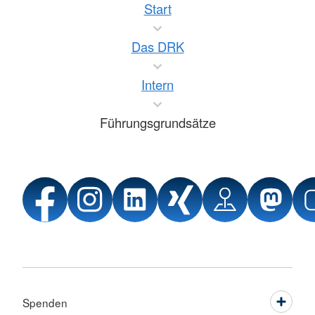
Start
Das DRK
Intern
Führungsgrundsätze
Spenden