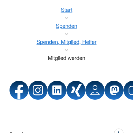
Start
Spenden
Spenden, Mitglied, Helfer
Mitglied werden