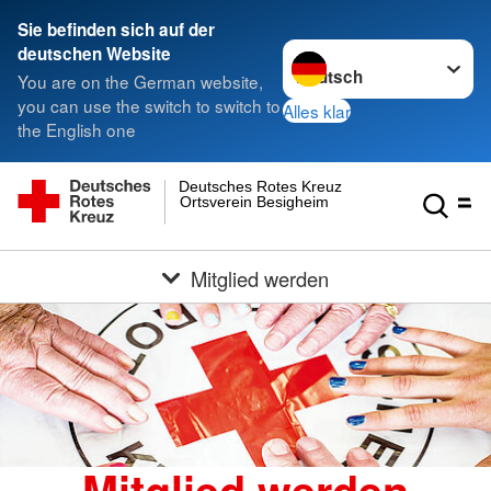
Sie befinden sich auf der
Sprache wechseln zu
deutschen Website
You are on the German website,
you can use the switch to switch to
Alles klar
the English one
Deutsches Rotes Kreuz
Ortsverein Besigheim
Mitglied werden
Mitglied werden