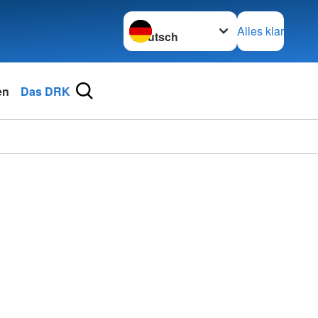
Sprache wechseln zu
Alles klar
en
Das DRK