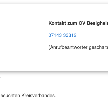
Kontakt zum OV Besighe
07143 33312
(Anrufbeantworter geschalt
e
gesuchten Kreisverbandes.