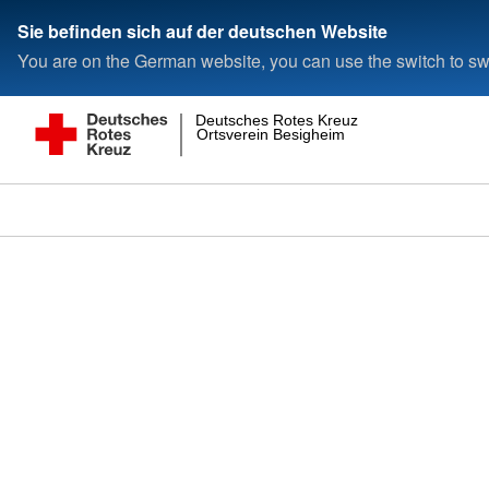
Sie befinden sich auf der deutschen Website
You are on the German website, you can use the switch to swi
Deutsches Rotes Kreuz
Ortsverein Besigheim