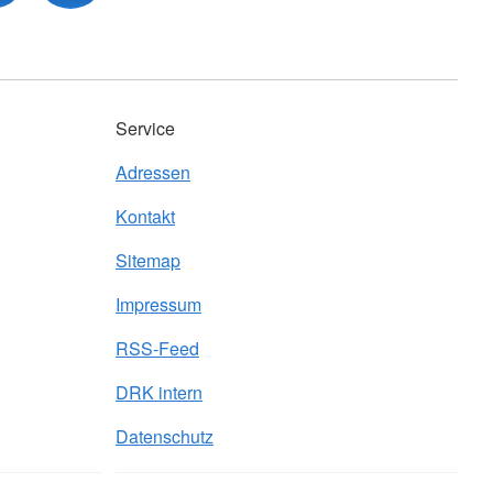
Service
Adressen
Kontakt
Sitemap
Impressum
RSS-Feed
DRK intern
Datenschutz