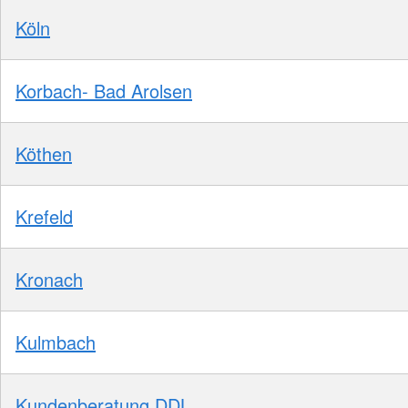
Köln
Korbach- Bad Arolsen
Köthen
Krefeld
Kronach
Kulmbach
Kundenberatung DDL