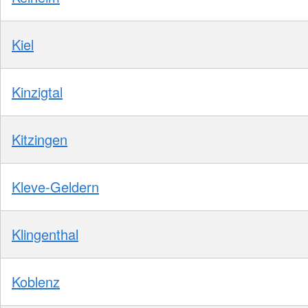
Kiel
Kinzigtal
Kitzingen
Kleve-Geldern
Klingenthal
Koblenz