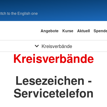
tch to the English one
Angebote
Kurse
Aktuell
Spend
Kreisverbände
Kreisverbände
Lesezeichen -
Servicetelefon