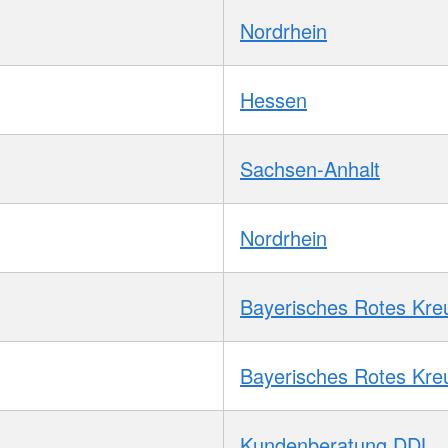
Nordrhein
Hessen
Sachsen-Anhalt
Nordrhein
Bayerisches Rotes Kre
Bayerisches Rotes Kre
Kundenberatung DDL