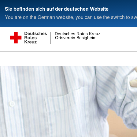
Sie befinden sich auf der deutschen Website
You are on the German website, you can use the switch to swi
Deutsches Rotes Kreuz
Ortsverein Besigheim