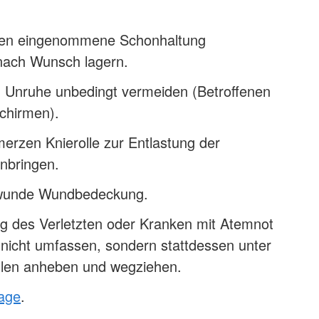
nen eingenommene Schonhaltung
 nach Wunsch lagern.
 Unruhe unbedingt vermeiden (Betroffenen
chirmen).
erzen Knierolle zur Entlastung der
nbringen.
bwunde Wundbedeckung.
ng des Verletzten oder Kranken mit Atemnot
 nicht umfassen, sondern stattdessen unter
len anheben und wegziehen.
lage
.