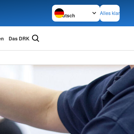
Sprache wechseln zu
Alles klar
en
Das DRK