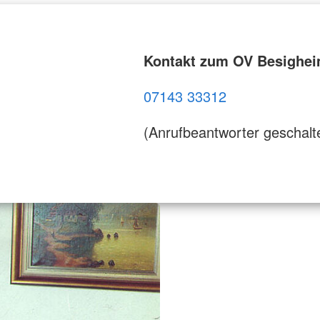
Kontakt zum OV Besighe
07143 33312
(Anrufbeantworter geschalt