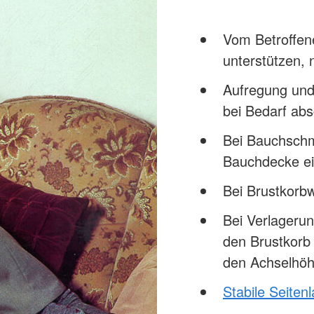
Vom Betroffe
unterstützen,
Aufregung und
bei Bedarf abs
Bei Bauchschm
Bauchdecke ei
Bei Brustkor
Bei Verlageru
den Brustkorb
den Achselhöh
Stabile Seiten