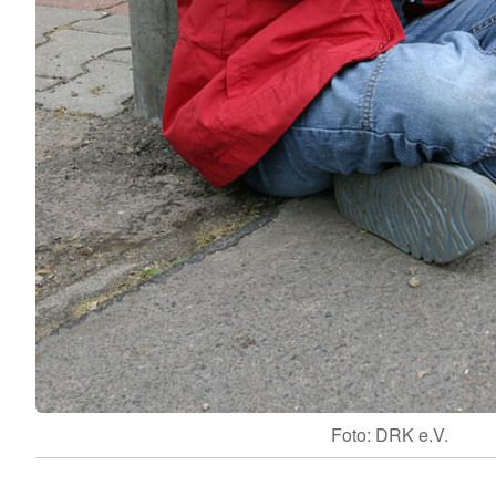
Foto: DRK e.V.