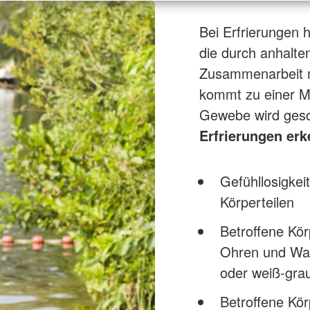
Bei Erfrierungen 
die durch anhalte
Zusammenarbeit m
kommt zu einer M
Gewebe wird gesch
Erfrierungen er
Gefühllosigkei
Körperteilen
Betroffene Kör
Ohren und Wang
oder weiß-gra
Betroffene Kör