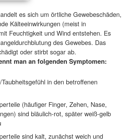
handelt es sich um örtliche Gewebeschäden,
nde Kälteeinwirkungen (meist in
it Feuchtigkeit und Wind entstehen. Es
angeldurchblutung des Gewebes. Das
ädigt oder stirbt sogar ab.
kennt man an folgenden Symptomen:
t/Taubheitsgefühl in den betroffenen
perteile (häufiger Finger, Zehen, Nase,
en) sind bläulich-rot, später weiß-gelb
u
perteile sind kalt, zunächst weich und