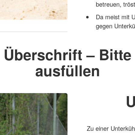
betreuen, trö
Da meist mit
gegen Unterkü
Überschrift – Bitte
ausfüllen
U
Zu einer Unterkü