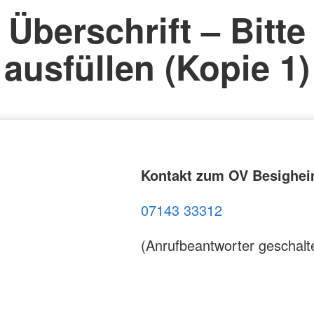
Überschrift – Bitte
ausfüllen (Kopie 1)
Kontakt zum OV Besighe
07143 33312
(Anrufbeantworter geschalt