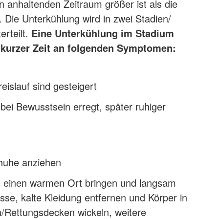
n anhaltenden Zeitraum größer ist als die
Die Unterkühlung wird in zwei Stadien/
rteilt.
Eine
Unterkühlung im Stadium
 kurzer Zeit an folgenden Symptomen:
islauf sind gesteigert
t bei Bewusstsein erregt, später ruhiger
huhe anziehen
n einen warmen Ort bringen und langsam
se, kalte Kleidung entfernen und Körper in
Rettungsdecken wickeln, weitere