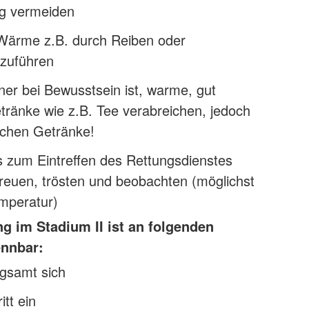
ng vermeiden
Wärme z.B. durch Reiben oder
zuführen
er bei Bewusstsein ist, warme, gut
tränke wie z.B. Tee verabreichen, jedoch
schen Getränke!
s zum Eintreffen des Rettungsdienstes
reuen, trösten und beobachten (möglichst
mperatur)
g im Stadium II ist an folgenden
nnbar:
gsamt sich
itt ein