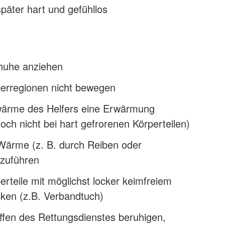
päter hart und gefühllos
huhe anziehen
perregionen nicht bewegen
ärme des Helfers eine Erwärmung
och nicht bei hart gefrorenen Körperteilen)
Wärme (z. B. durch Reiben oder
zuführen
erteile mit möglichst locker keimfreiem
cken (z.B. Verbandtuch)
ffen des Rettungsdienstes beruhigen,