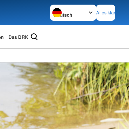
Sprache wechseln zu
Alles klar
en
Das DRK