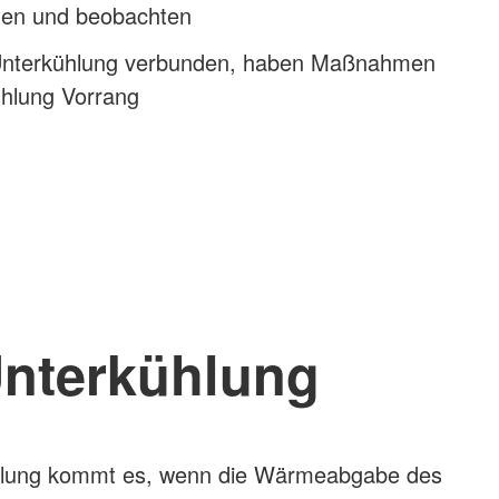
sten und beobachten
 Unterkühlung verbunden, haben Maßnahmen
hlung Vorrang
nterkühlung
hlung kommt es, wenn die Wärmeabgabe des