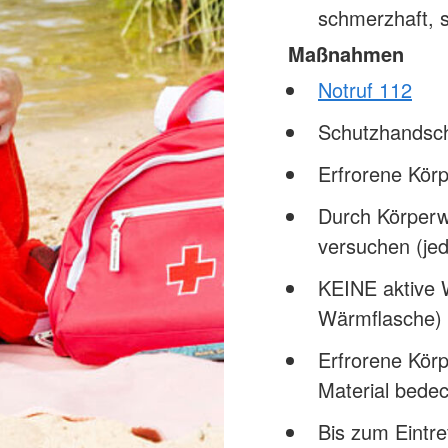
schmerzhaft, s
Maßnahmen
Notruf 112
Schutzhandsc
Erfrorene Kör
Durch Körperw
versuchen (jed
KEINE aktive 
Wärmflasche) 
Erfrorene Körp
Material bede
Bis zum Eintre