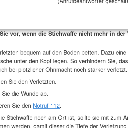
(Anrufbeantworter geschalt
Sie vor, wenn die Stichwaffe nicht mehr in de
rletzten bequem auf den Boden betten. Dazu eine
sche unter den Kopf legen. So verhindern Sie, da
ich bei plötzlicher Ohnmacht noch stärker verletzt.
en Sie den Verletzten.
 Sie die Wunde ab.
ieren Sie den
Notruf 112
.
e Stichwaffe noch am Ort ist, sollte sie mit zum A
n werden, damit dieser die Tiefe der Verletzung