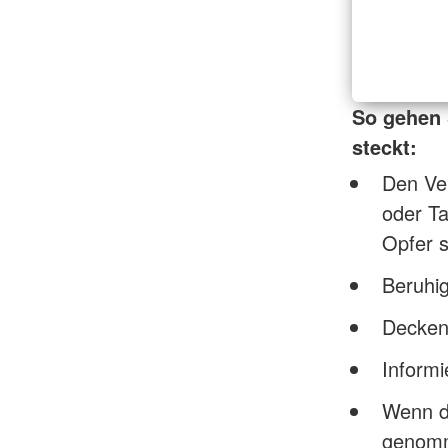
So gehen 
steckt:
Den Ve
oder Ta
Opfer s
Beruhig
Decken
Inform
Wenn di
genomme