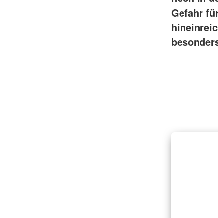
Gefahr für
hineinrei
besonders