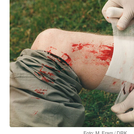
Foto: M. Eram / DRK