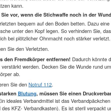
ätzen kann.
Sie vor, wenn die Stichwaffe noch in der Wund
rletzten bequem auf den Boden betten. Dazu eine
sche unter den Kopf legen. So verhindern Sie, da
ich bei plötzlicher Ohnmacht noch stärker verletzt.
en Sie den Verletzten.
s den Fremdkörper entfernen!
Dadurch könnte d
g verstärkt werden. Decken Sie die Wunde rund u
örper ab.
ieren Sie den
Notruf 112
.
 starken
Blutung
, müssen Sie einen Druckverba
in ideales Verbandmittel ist das Verbandpäckchen 
l des KFZ- Verbandkasten). Es ist steril verpackt 