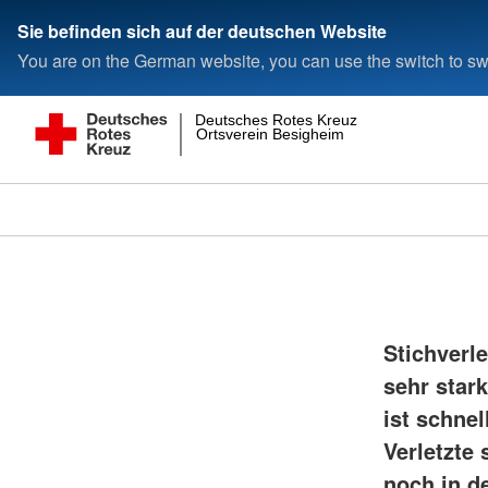
Sie befinden sich auf der deutschen Website
You are on the German website, you can use the switch to swi
Deutsches Rotes Kreuz
Ortsverein Besigheim
Stichverl
sehr star
ist schne
Verletzte 
noch in d