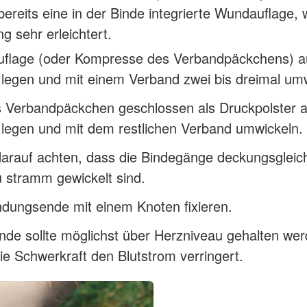
 bereits eine in der Binde integrierte Wundauflage, 
 sehr erleichtert.
flage (oder Kompresse des Verbandpäckchens) au
legen und mit einem Verband zwei bis dreimal umw
 Verbandpäckchen geschlossen als Druckpolster a
legen und mit dem restlichen Verband umwickeln.
darauf achten, dass die Bindegänge deckungsgleic
u stramm gewickelt sind.
dungsende mit einem Knoten fixieren.
de sollte möglichst über Herzniveau gehalten wer
ie Schwerkraft den Blutstrom verringert.