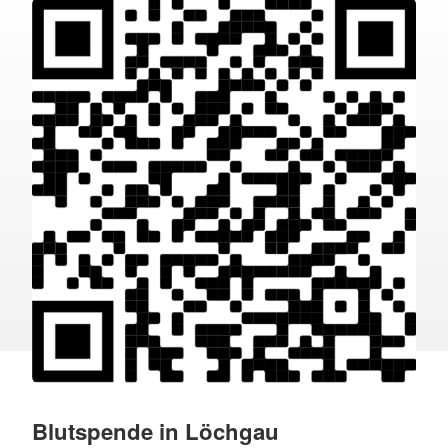
Blutspende in Löchgau