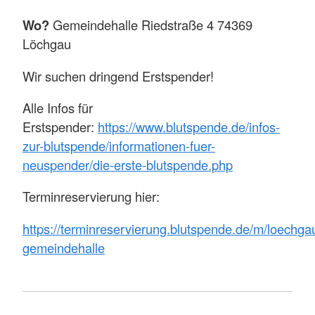
Wo?
Gemeindehalle Riedstraße 4 74369
Löchgau
Wir suchen dringend Erstspender!
Alle Infos für
Erstspender:
https://www.blutspende.de/infos-
zur-blutspende/informationen-fuer-
neuspender/die-erste-blutspende.php
Terminreservierung hier:
https://terminreservierung.blutspende.de/m/loechga
gemeindehalle