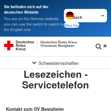
Sie befinden sich auf der
Sprache wechseln zu
deutschen Website
You are on the German website,
you can use the switch to switch to
Alles klar
the English one
Deutsches Rotes Kreuz
Ortsverein Besigheim
Schwesternschaften
Lesezeichen -
Servicetelefon
Kontakt zum OV Besigheim