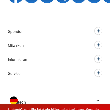
Spenden
Mitwirken
Informieren
Service
Sprache wechseln zu
Unterstützen Sie jetzt ein Hilfsprojekt mit Ihrer Spende