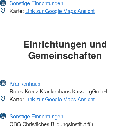
Sonstige Einrichtungen
Karte:
Link zur Google Maps Ansicht
Einrichtungen und
Gemeinschaften
Krankenhaus
Rotes Kreuz Krankenhaus Kassel gGmbH
Karte:
Link zur Google Maps Ansicht
Sonstige Einrichtungen
CBG Christliches Bildungsinstitut für