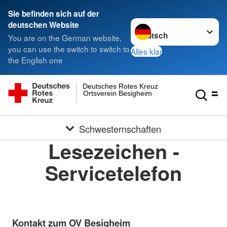
Sie befinden sich auf der
Sprache wechseln zu
deutschen Website
You are on the German website,
you can use the switch to switch to
Alles klar
the English one
Deutsches Rotes Kreuz
Ortsverein Besigheim
Schwesternschaften
Lesezeichen -
Servicetelefon
Kontakt zum OV Besigheim