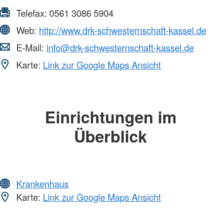
Telefax:
0561 3086 5904
Web:
http://www.drk-schwesternschaft-kassel.de
E-Mail:
info@drk-schwesternschaft-kassel.de
Karte:
Link zur Google Maps Ansicht
Einrichtungen im
Überblick
Krankenhaus
Karte:
Link zur Google Maps Ansicht