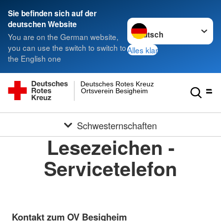
Sie befinden sich auf der
Sprache wechseln zu
deutschen Website
You are on the German website,
you can use the switch to switch to
Alles klar
the English one
Deutsches Rotes Kreuz
Ortsverein Besigheim
Schwesternschaften
Lesezeichen -
Servicetelefon
Kontakt zum OV Besigheim