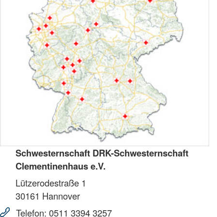
Schwesternschaft DRK-Schwesternschaft
Clementinenhaus e.V.
Lützerodestraße 1
30161
Hannover
Telefon:
0511 3394 3257