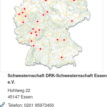
Schwesternschaft DRK-Schwesternschaft Essen
e.V.
Hohlweg 22
45147
Essen
Telefon:
0201 95973450