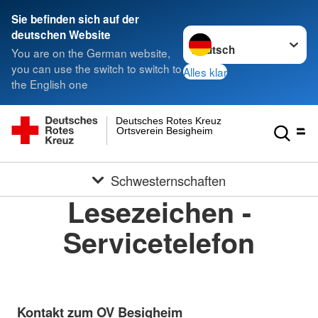
Sie befinden sich auf der
Sprache wechseln zu
deutschen Website
You are on the German website,
you can use the switch to switch to
Alles klar
the English one
Deutsches Rotes Kreuz
Ortsverein Besigheim
Schwesternschaften
Lesezeichen -
Servicetelefon
Kontakt zum OV Besigheim