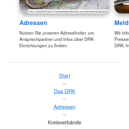
Adressen
Meld
Nutzen Sie unseren Adressfinder, um
Wir inf
Ansprechpartner und Infos über DRK-
Pressei
Einrichtungen zu finden.
DRK. In
Start
Das DRK
Adressen
Kreisverbände