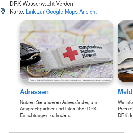
DRK Wasserwacht Verden
Karte:
Link zur Google Maps Ansicht
Adressen
Meld
Nutzen Sie unseren Adressfinder, um
Wir inf
Ansprechpartner und Infos über DRK-
Pressei
Einrichtungen zu finden.
DRK. In