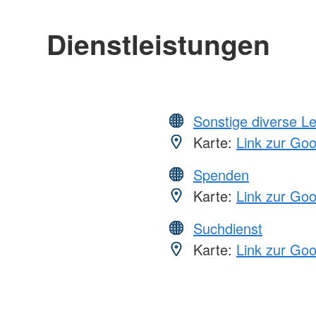
Dienstleistungen
Sonstige diverse L
Karte:
Link zur Go
Spenden
Karte:
Link zur Go
Suchdienst
Karte:
Link zur Go