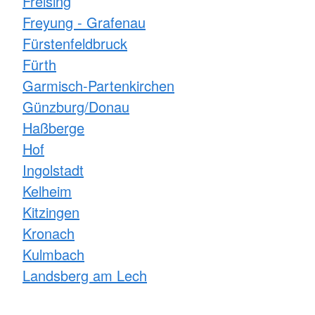
Freising
Freyung - Grafenau
Fürstenfeldbruck
Fürth
Garmisch-Partenkirchen
Günzburg/Donau
Haßberge
Hof
Ingolstadt
Kelheim
Kitzingen
Kronach
Kulmbach
Landsberg am Lech