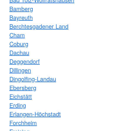
Bamberg
Bayreuth
Berchtesgadener Land
Cham
Coburg
Dachau
Deggendorf
Dillingen
Dingolfing-Landau
Ebersberg
Eichstätt
Erding
Erlangen-Höchstadt
Forchheim