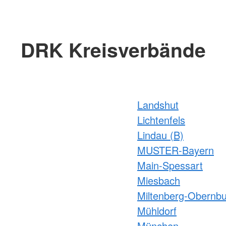
DRK Kreisverbände
Landshut
Lichtenfels
Lindau (B)
MUSTER-Bayern
Main-Spessart
Miesbach
Miltenberg-Obernb
Mühldorf
München