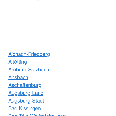
Aichach-Friedberg
Altötting
Amberg-Sulzbach
Ansbach
Aschaffenburg
Augsburg-Land
Augsburg-Stadt
Bad Kissingen
Bad Tölz-Wolfratshausen