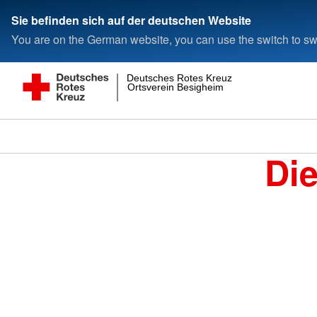
Sie befinden sich auf der deutschen Website
You are on the German website, you can use the switch to swi
Deutsches Rotes Kreuz
Ortsverein Besigheim
Di