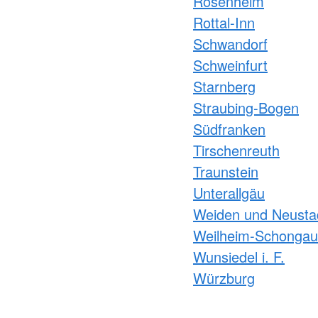
Rosenheim
Rottal-Inn
Schwandorf
Schweinfurt
Starnberg
Straubing-Bogen
Südfranken
Tirschenreuth
Traunstein
Unterallgäu
Weiden und Neusta
Weilheim-Schongau
Wunsiedel i. F.
Würzburg