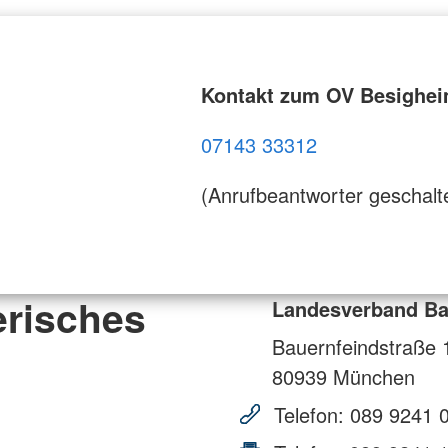
Kontakt zum OV Besighe
07143 33312
(Anrufbeantworter geschalt
risches
Landesverband Ba
Bauernfeindstraße 
80939
München
Telefon:
089 9241 