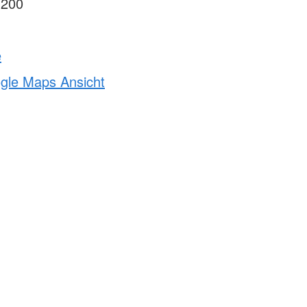
1200
e
ogle Maps Ansicht