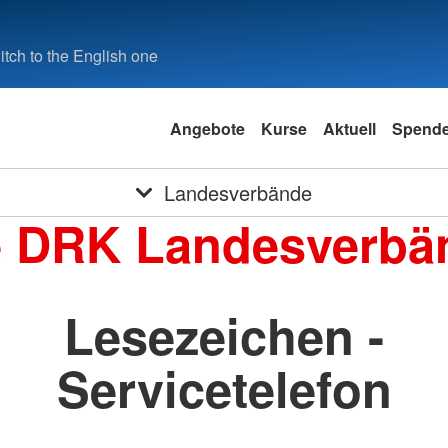
tch to the English one
Angebote
Kurse
Aktuell
Spend
Landesverbände
e DRK Landesverbä
Lesezeichen -
Servicetelefon