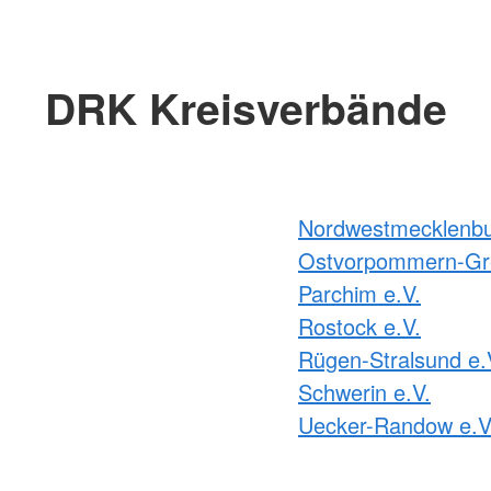
DRK Kreisverbände
Nordwestmecklenbu
Ostvorpommern-Gre
Parchim e.V.
Rostock e.V.
Rügen-Stralsund e.
Schwerin e.V.
Uecker-Randow e.V