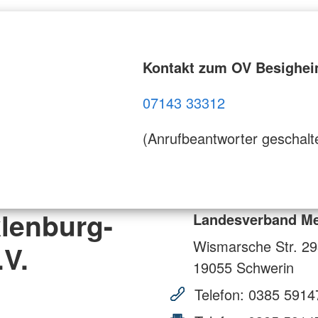
Kontakt zum OV Besighe
07143 33312
(Anrufbeantworter geschalt
lenburg-
Landesverband Me
Wismarsche Str. 2
V.
19055
Schwerin
Telefon:
0385 5914