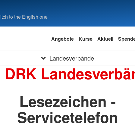
tch to the English one
Angebote
Kurse
Aktuell
Spend
Landesverbände
e DRK Landesverbä
Lesezeichen -
Servicetelefon