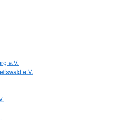
rg e.V.
ifswald e.V.
V.
.