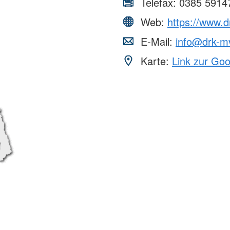
Telefax:
0385 5914
Web:
https://www.d
E-Mail:
info@drk-m
Karte:
Link zur Go