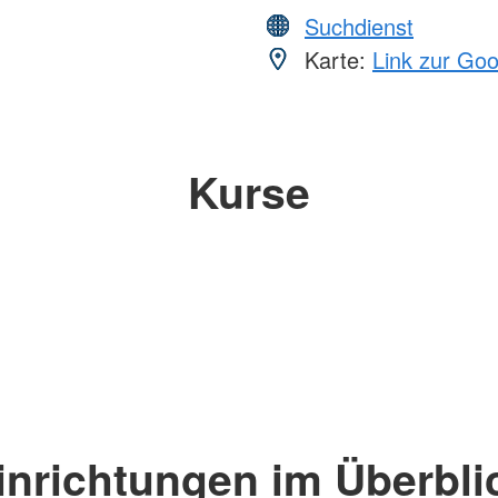
Suchdienst
Karte:
Link zur Go
Kurse
inrichtungen im Überbli