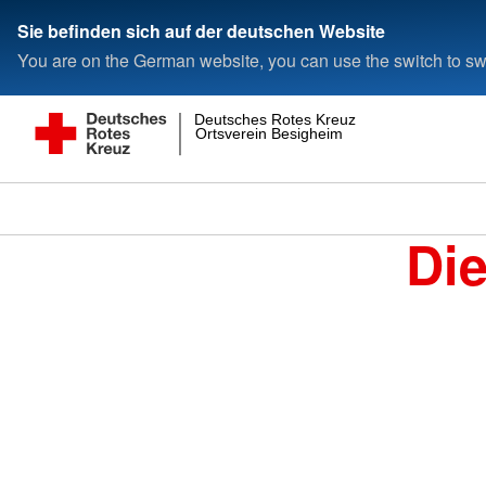
Sie befinden sich auf der deutschen Website
You are on the German website, you can use the switch to swi
Deutsches Rotes Kreuz
Ortsverein Besigheim
Di