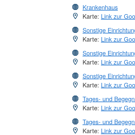
Krankenhaus
Karte:
Link zur Go
Sonstige Einrichtu
Karte:
Link zur Go
Sonstige Einrichtu
Karte:
Link zur Go
Sonstige Einrichtu
Karte:
Link zur Go
Tages- und Begegn
Karte:
Link zur Go
Tages- und Begegn
Karte:
Link zur Go