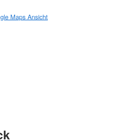
ogle Maps Ansicht
ck