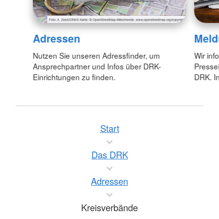
Adressen
Meld
Nutzen Sie unseren Adressfinder, um
Wir inf
Ansprechpartner und Infos über DRK-
Pressei
Einrichtungen zu finden.
DRK. In
Start
Das DRK
Adressen
Kreisverbände