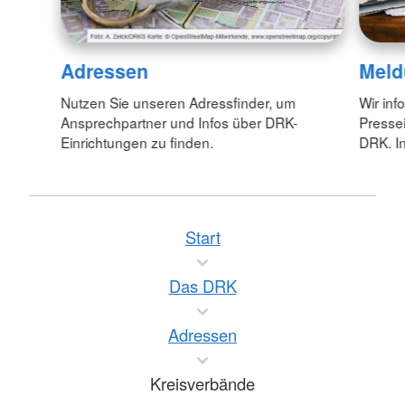
Adressen
Meld
Nutzen Sie unseren Adressfinder, um
Wir inf
Ansprechpartner und Infos über DRK-
Pressei
Einrichtungen zu finden.
DRK. In
Start
Das DRK
Adressen
Kreisverbände