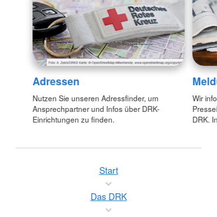
Adressen
Meld
Nutzen Sie unseren Adressfinder, um
Wir inf
Ansprechpartner und Infos über DRK-
Pressei
Einrichtungen zu finden.
DRK. In
Start
Das DRK