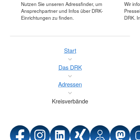
Nutzen Sie unseren Adressfinder, um
Wir inf
Ansprechpartner und Infos über DRK-
Pressei
Einrichtungen zu finden.
DRK. In
Start
Das DRK
Adressen
Kreisverbände