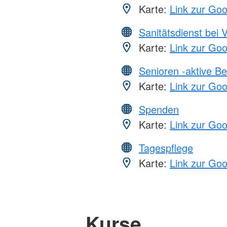
Karte:
Link zur Go
Sanitätsdienst bei 
Karte:
Link zur Go
Senioren -aktive B
Karte:
Link zur Go
Spenden
Karte:
Link zur Go
Tagespflege
Karte:
Link zur Go
Kurse