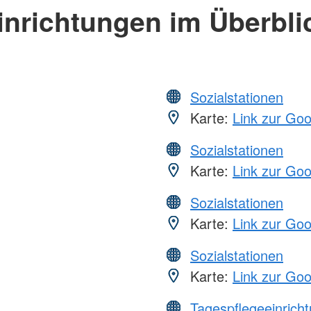
inrichtungen im Überbli
Sozialstationen
Karte:
Link zur Go
Sozialstationen
Karte:
Link zur Go
Sozialstationen
Karte:
Link zur Go
Sozialstationen
Karte:
Link zur Go
Tagespflegeeinrich