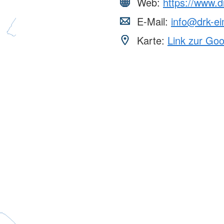
Web:
https://www.d
E-Mail:
info@drk-ei
Karte:
Link zur Go