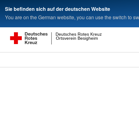
Sie befinden sich auf der deutschen Website
You are on the German website, you can use the switch to swi
Deutsches Rotes Kreuz
Ortsverein Besigheim