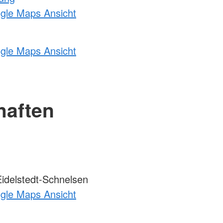
ogle Maps Ansicht
ogle Maps Ansicht
haften
idelstedt-Schnelsen
ogle Maps Ansicht