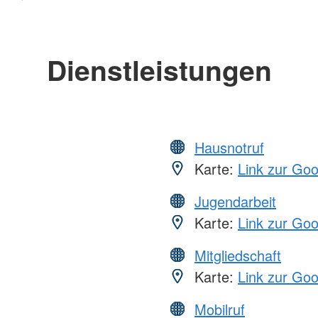
Dienstleistungen
Hausnotruf
Karte:
Link zur Go
Jugendarbeit
Karte:
Link zur Go
Mitgliedschaft
Karte:
Link zur Go
Mobilruf