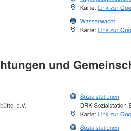
Karte:
Link zur Go
Wasserwacht
Karte:
Link zur Go
chtungen und Gemeinsc
Sozialstationen
üttel e.V.
DRK Sozialstation E
Karte:
Link zur Go
Sozialstationen