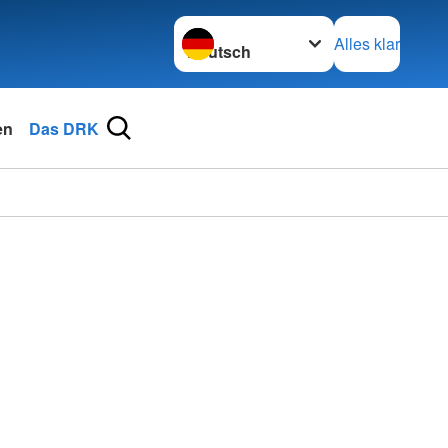
Sprache wechseln zu
Alles klar
en
Das DRK