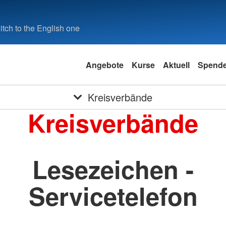
tch to the English one
Angebote
Kurse
Aktuell
Spend
Kreisverbände
Kreisverbände
Lesezeichen -
Servicetelefon