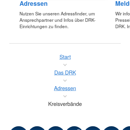
Adressen
Meld
Nutzen Sie unseren Adressfinder, um
Wir inf
Ansprechpartner und Infos über DRK-
Pressei
Einrichtungen zu finden.
DRK. In
Start
Das DRK
Adressen
Kreisverbände