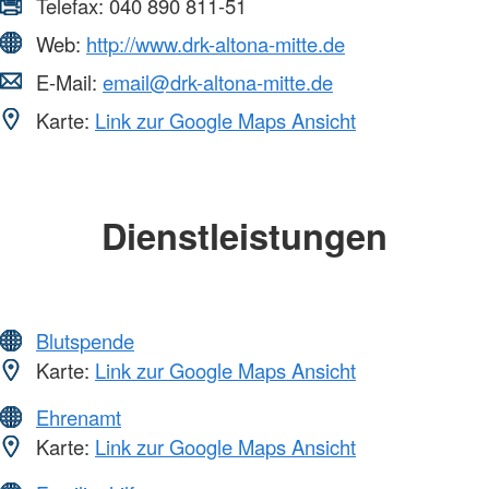
Telefax:
040 890 811-51
Web:
http://www.drk-altona-mitte.de
E-Mail:
email@drk-altona-mitte.de
Karte:
Link zur Google Maps Ansicht
Dienstleistungen
Blutspende
Karte:
Link zur Google Maps Ansicht
Ehrenamt
Karte:
Link zur Google Maps Ansicht