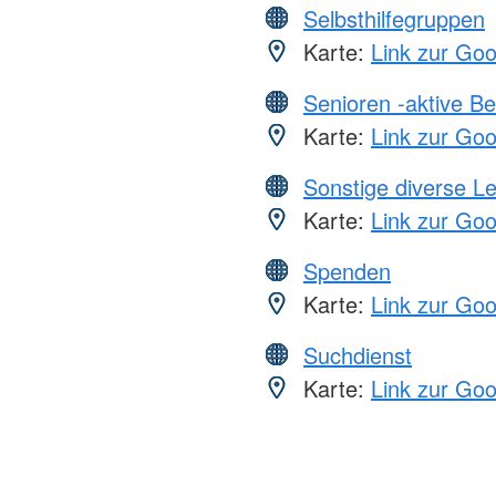
Selbsthilfegruppen
Karte:
Link zur Go
Senioren -aktive B
Karte:
Link zur Go
Sonstige diverse L
Karte:
Link zur Go
Spenden
Karte:
Link zur Go
Suchdienst
Karte:
Link zur Go