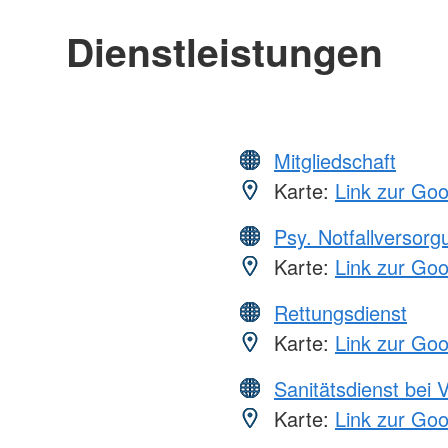
Dienstleistungen
Mitgliedschaft
Karte:
Link zur Go
Psy. Notfallversor
Karte:
Link zur Go
Rettungsdienst
Karte:
Link zur Go
Sanitätsdienst bei 
Karte:
Link zur Go