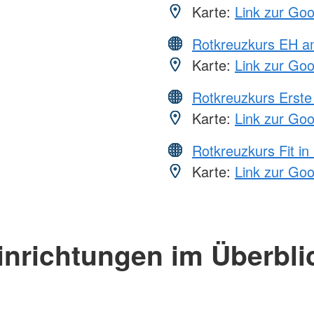
Karte:
Link zur Go
Rotkreuzkurs EH a
Karte:
Link zur Go
Rotkreuzkurs Erste 
Karte:
Link zur Go
Rotkreuzkurs Fit in
Karte:
Link zur Go
inrichtungen im Überbli