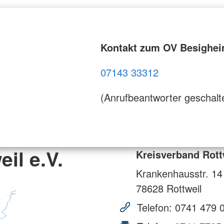
Kontakt zum OV Besighe
07143 33312
(Anrufbeantworter geschalt
il e.V.
Kreisverband Rottw
Krankenhausstr. 14
78628
Rottweil
Telefon:
0741 479 