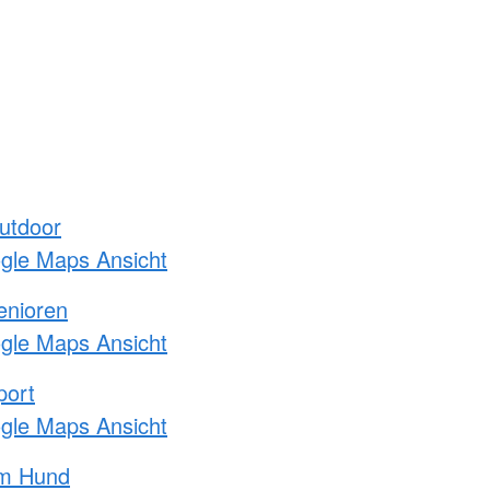
utdoor
ogle Maps Ansicht
enioren
ogle Maps Ansicht
port
ogle Maps Ansicht
am Hund