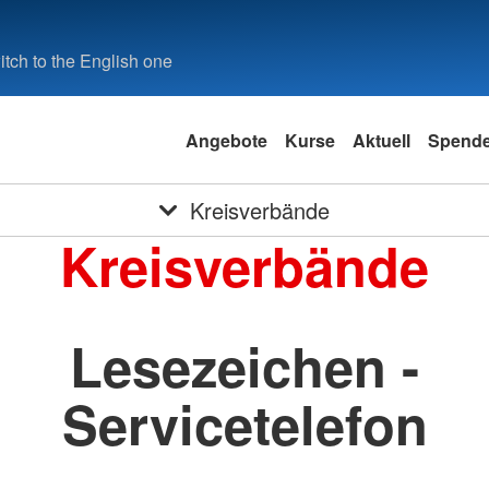
tch to the English one
Angebote
Kurse
Aktuell
Spend
Kreisverbände
Kreisverbände
Lesezeichen -
Servicetelefon