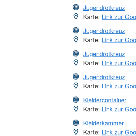
Jugendrotkreuz
Karte:
Link zur Go
Jugendrotkreuz
Karte:
Link zur Go
Jugendrotkreuz
Karte:
Link zur Go
Jugendrotkreuz
Karte:
Link zur Go
Kleidercontainer
Karte:
Link zur Go
Kleiderkammer
Karte:
Link zur Go