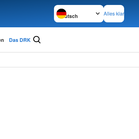
Sprache wechseln zu
Alles klar
en
Das DRK