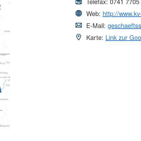
Telefax:
0741 7705
Web:
http://www.kv-
E-Mail:
geschaeftss
Karte:
Link zur Go