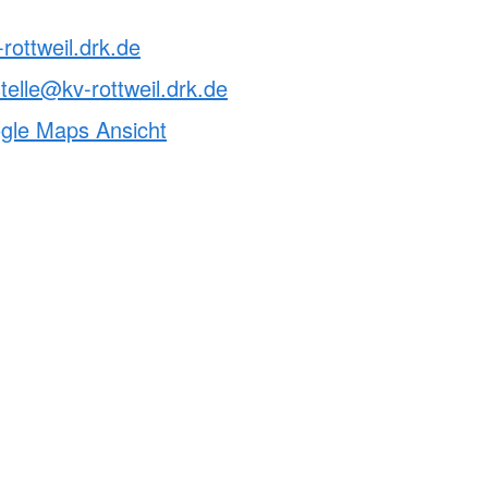
rottweil.drk.de
telle@kv-rottweil.drk.de
ogle Maps Ansicht