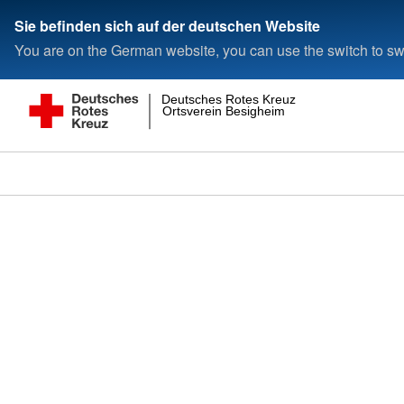
Sie befinden sich auf der deutschen Website
You are on the German website, you can use the switch to swi
Deutsches Rotes Kreuz
Ortsverein Besigheim